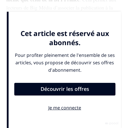
lecteurs de Big Média d’associer la publication à la
BPI et donc de créer une continuité...