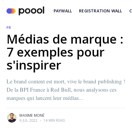
PAYWALL
REGISTRATION WALL
C
FR
Médias de marque :
7 exemples pour
s'inspirer
Le brand content est mort, vive le brand publishing !
De la BPI France à Red Bull, nous analysons ces
marques qui lancent leur médias...
MAXIME MONÉ
6 JUL 2022
•
14 MIN READ