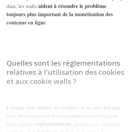
aident à résoudre le problème
data, les walls
toujours plus important de la monétisation des
contenus en ligne
.
Quelles sont les réglementations
relatives à l'utilisation des cookies
et aux cookie walls ?
Lorsque vous utilisez des cookies, il va sans dire que
vous devez respecter les réglementations en vigueur.
réglementations
Mais quelles
, puisque ces dernières
varient selon l’endroit où l’on se trouve
? Nous