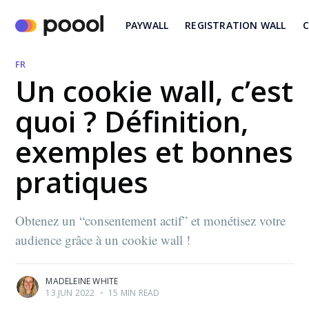
PAYWALL
REGISTRATION WALL
C
FR
Un cookie wall, c’est
quoi ? Définition,
exemples et bonnes
pratiques
Obtenez un “consentement actif” et monétisez votre
audience grâce à un cookie wall !
MADELEINE WHITE
13 JUN 2022
•
15 MIN READ