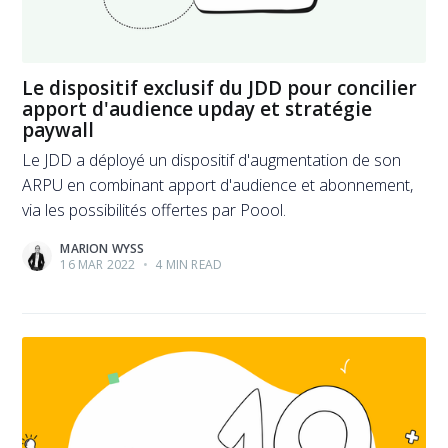
Le dispositif exclusif du JDD pour concilier
apport d'audience upday et stratégie
paywall
Le JDD a déployé un dispositif d'augmentation de son
ARPU en combinant apport d'audience et abonnement,
via les possibilités offertes par Poool.
MARION WYSS
16 MAR 2022
•
4 MIN READ