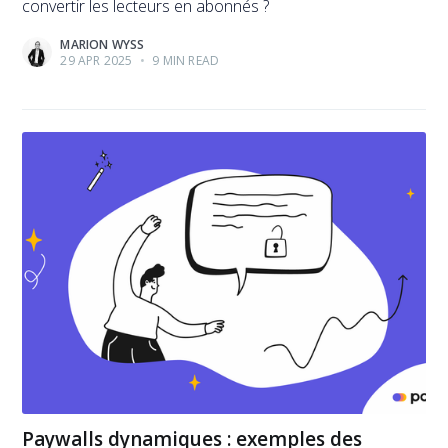
convertir les lecteurs en abonnés ?
MARION WYSS
29 APR 2025
•
9 MIN READ
Paywalls dynamiques : exemples des