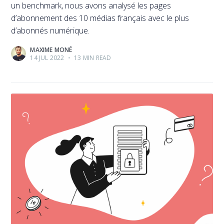
un benchmark, nous avons analysé les pages
d’abonnement des 10 médias français avec le plus
d’abonnés numérique.
MAXIME MONÉ
14 JUL 2022
•
13 MIN READ