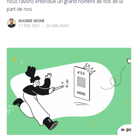
nous l’avons entendue un grand nombre de fois de la
part de nos
MAXIME MONÉ
15 FEB 2021
•
20 MIN READ