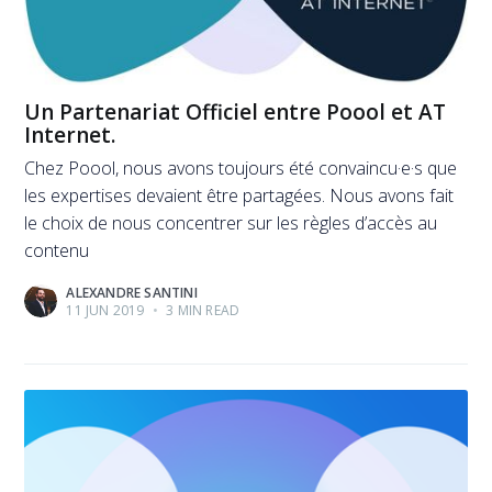
Un Partenariat Officiel entre Poool et AT
Internet.
Chez Poool, nous avons toujours été convaincu·e·s que
les expertises devaient être partagées. Nous avons fait
le choix de nous concentrer sur les règles d’accès au
contenu
ALEXANDRE SANTINI
11 JUN 2019
•
3 MIN READ