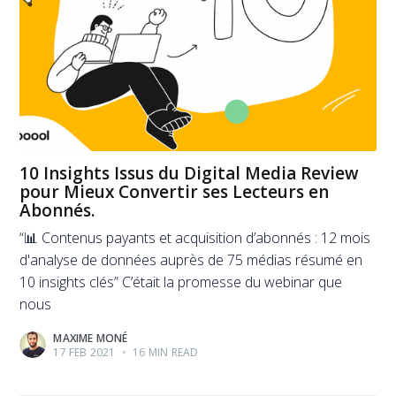
10 Insights Issus du Digital Media Review
pour Mieux Convertir ses Lecteurs en
Abonnés.
“📊 Contenus payants et acquisition d’abonnés : 12 mois
d'analyse de données auprès de 75 médias résumé en
10 insights clés” C’était la promesse du webinar que
nous
MAXIME MONÉ
17 FEB 2021
•
16 MIN READ