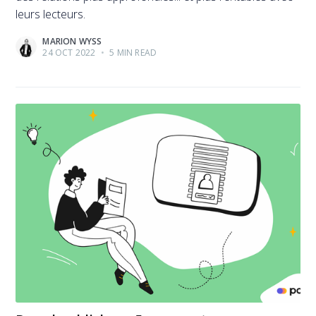
leurs lecteurs.
MARION WYSS
24 OCT 2022
•
5 MIN READ