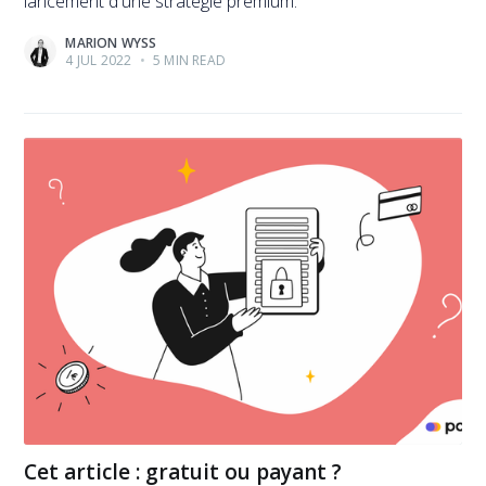
lancement d'une stratégie premium.
MARION WYSS
4 JUL 2022
•
5 MIN READ
Cet article : gratuit ou payant ?