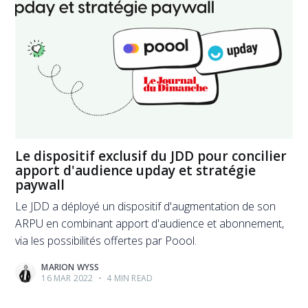
Le dispositif exclusif du JDD pour concilier
apport d'audience upday et stratégie
paywall
Le JDD a déployé un dispositif d'augmentation de son
ARPU en combinant apport d'audience et abonnement,
via les possibilités offertes par Poool.
MARION WYSS
16 MAR 2022
•
4 MIN READ