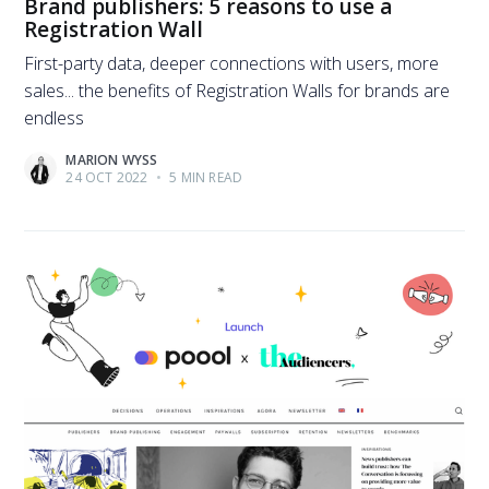
Brand publishers: 5 reasons to use a
Registration Wall
First-party data, deeper connections with users, more
sales... the benefits of Registration Walls for brands are
endless
MARION WYSS
24 OCT 2022
•
5 MIN READ