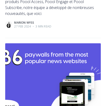
produits Poool Access, Poool Engage et Poool
Subscribe, notre équipe a développé de nombreuses
nouveautés, que voici.
MARION WYSS
27 FEB 2024
•
3 MIN READ