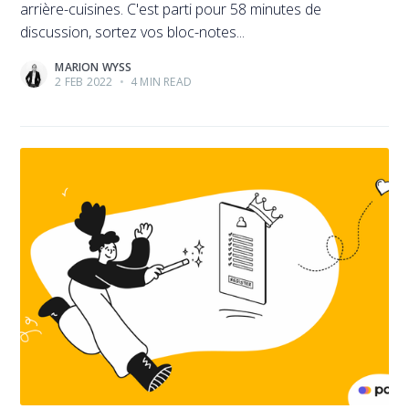
arrière-cuisines. C'est parti pour 58 minutes de
discussion, sortez vos bloc-notes...
MARION WYSS
2 FEB 2022
•
4 MIN READ