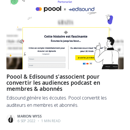
Poool & Edisound s'associent pour
convertir les audiences podcast en
membres & abonnés
Edisound génère les écoutes. Poool convertit les
auditeurs en membres et abonnés.
MARION WYSS
6 SEP 2022
•
1 MIN READ